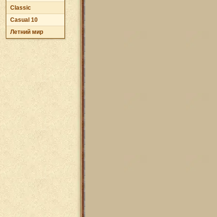
Classic
Casual 10
Летний мир